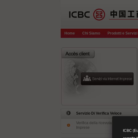
Home
Chi Siamo
Prodotti e Servizi
Servizio Di Verifica Veloce
Verifica della ricevuta elettronica -
Imprese
ICBC (Eur