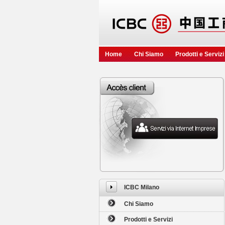
Home
Chi Siamo
Prodotti e Servizi
ICBC Milano
Chi Siamo
Prodotti e Servizi