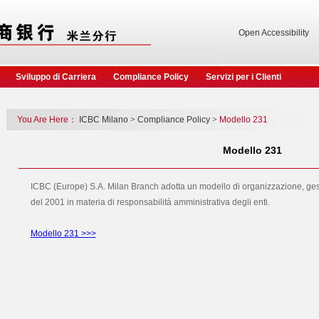
Open Accessibility
Sviluppo di Carriera
Compliance Policy
Servizi per i Clienti
You Are Here：
ICBC Milano
>
Compliance Policy
>
Modello 231
Modello 231
ICBC (Europe) S.A. Milan Branch adotta un modello di organizzazione, gesti
del 2001 in materia di responsabilità amministrativa degli enti.
Modello 231 >>>