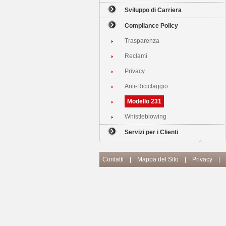
Sviluppo di Carriera
Compliance Policy
Trasparenza
Reclami
Privacy
Anti-Riciclaggio
Modello 231
Whistleblowing
Servizi per i Clienti
Contatti
|
Mappa del Sito
|
Privacy
|