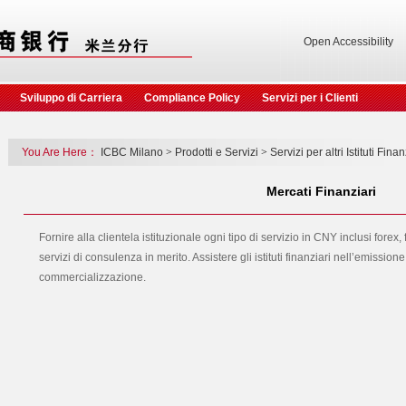
Open Accessibility
Sviluppo di Carriera
Compliance Policy
Servizi per i Clienti
You Are Here：
ICBC Milano
>
Prodotti e Servizi
>
Servizi per altri Istituti Finan
Mercati Finanziari
Fornire alla clientela istituzionale ogni tipo di servizio in CNY inclusi forex,
servizi di consulenza in merito. Assistere gli istituti finanziari nell’emissio
commercializzazione.