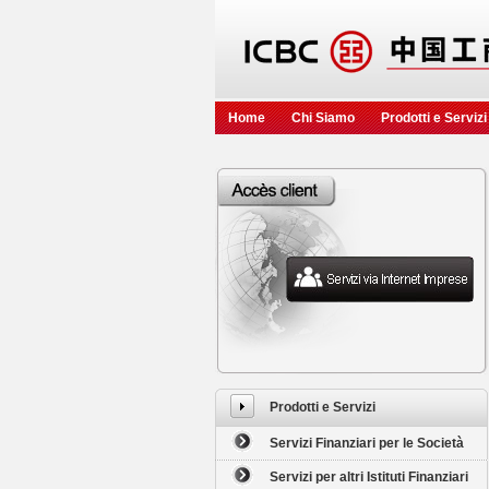
Home
Chi Siamo
Prodotti e Servizi
Prodotti e Servizi
Servizi Finanziari per le Società
Servizi per altri Istituti Finanziari